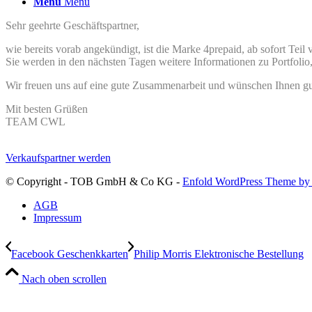
Menü
Menü
Sehr geehrte Geschäftspartner,
wie bereits vorab angekündigt, ist die Marke 4prepaid, ab sofort Tei
Sie werden in den nächsten Tagen weitere Informationen zu Portfolio
Wir freuen uns auf eine gute Zusammenarbeit und wünschen Ihnen gu
Mit besten Grüßen
TEAM CWL
Verkaufspartner werden
© Copyright - TOB GmbH & Co KG -
Enfold WordPress Theme by 
AGB
Impressum
Facebook Geschenkkarten
Philip Morris Elektronische Bestellung
Nach oben scrollen