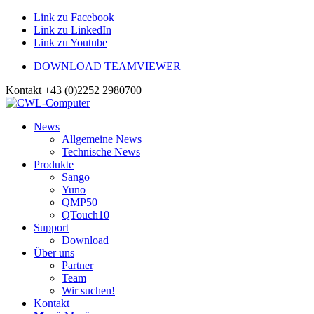
Link zu Facebook
Link zu LinkedIn
Link zu Youtube
DOWNLOAD TEAMVIEWER
Kontakt +43 (0)2252 2980700
News
Allgemeine News
Technische News
Produkte
Sango
Yuno
QMP50
QTouch10
Support
Download
Über uns
Partner
Team
Wir suchen!
Kontakt