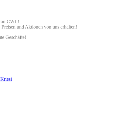
l von CWL!
, Preisen und Aktionen von uns erhalten!
te Geschäfte!
Kriesi