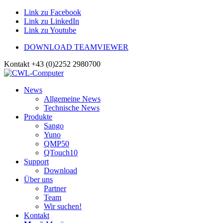
Link zu Facebook
Link zu LinkedIn
Link zu Youtube
DOWNLOAD TEAMVIEWER
Kontakt +43 (0)2252 2980700
News
Allgemeine News
Technische News
Produkte
Sango
Yuno
QMP50
QTouch10
Support
Download
Über uns
Partner
Team
Wir suchen!
Kontakt