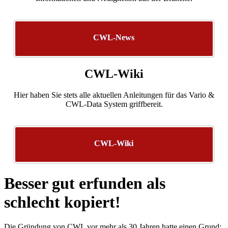
CWL-News
CWL-Wiki
Hier haben Sie stets alle aktuellen Anleitungen für das Vario &
CWL-Data System griffbereit.
CWL-Wiki
Besser gut erfunden als
schlecht kopiert!
Die Gründung von CWL vor mehr als 30 Jahren hatte einen Grund: