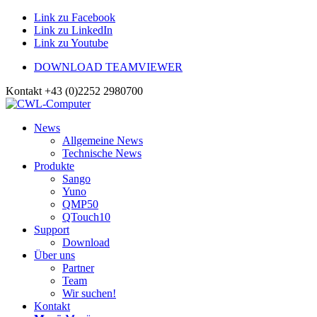
Link zu Facebook
Link zu LinkedIn
Link zu Youtube
DOWNLOAD TEAMVIEWER
Kontakt +43 (0)2252 2980700
News
Allgemeine News
Technische News
Produkte
Sango
Yuno
QMP50
QTouch10
Support
Download
Über uns
Partner
Team
Wir suchen!
Kontakt