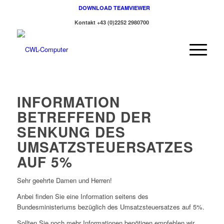
DOWNLOAD TEAMVIEWER
Kontakt +43 (0)2252 2980700
INFORMATION
BETREFFEND DER
SENKUNG DES
UMSATZSTEUERSATZES
AUF 5%
Sehr geehrte Damen und Herren!
Anbei finden Sie eine Information seitens des
Bundesministeriums bezüglich des Umsatzsteuersatzes auf 5%.
Sollten Sie noch mehr Informationen benötigen empfehlen wir