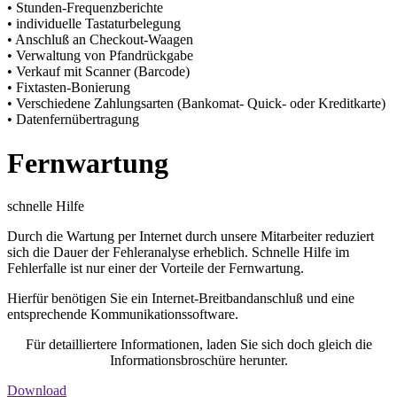
• Stunden-Frequenzberichte
• individuelle Tastaturbelegung
• Anschluß an Checkout-Waagen
• Verwaltung von Pfandrückgabe
• Verkauf mit Scanner (Barcode)
• Fixtasten-Bonierung
• Verschiedene Zahlungsarten (Bankomat- Quick- oder Kreditkarte)
• Datenfernübertragung
Fernwartung
schnelle Hilfe
Durch die Wartung per Internet durch unsere Mitarbeiter reduziert
sich die Dauer der Fehleranalyse erheblich. Schnelle Hilfe im
Fehlerfalle ist nur einer der Vorteile der Fernwartung.
Hierfür benötigen Sie ein Internet-Breitbandanschluß und eine
entsprechende Kommunikationssoftware.
Für detailliertere Informationen, laden Sie sich doch gleich die
Informationsbroschüre herunter.
Download