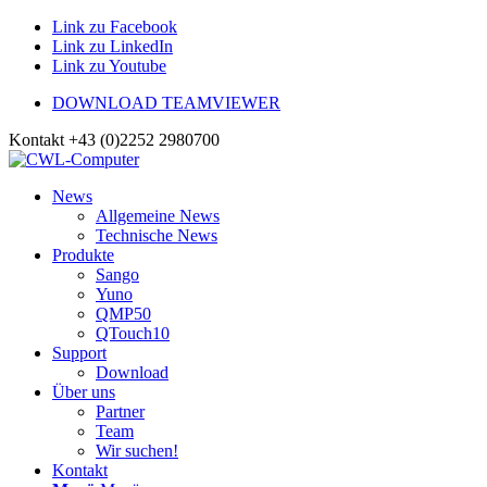
Link zu Facebook
Link zu LinkedIn
Link zu Youtube
DOWNLOAD TEAMVIEWER
Kontakt +43 (0)2252 2980700
News
Allgemeine News
Technische News
Produkte
Sango
Yuno
QMP50
QTouch10
Support
Download
Über uns
Partner
Team
Wir suchen!
Kontakt