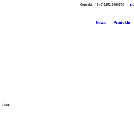
Kontakt +43 (0)2252 2980700
D
News
Produkte
kanten