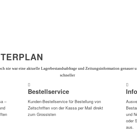
ETERPLAN
ch nie war eine aktuelle Lagerbestandsabfrage und Zeitungsinformation genauer 
schneller
Bestellservice
Inf
sa –
Kunden-Bestellservice für Bestellung von
Ausver
und
Zeitschriften von der Kassa per Mail direkt
Besta
iften
zum Grossisten
und N
oder 
aus.