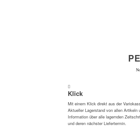
P
No
Klick
Mit einem Klick direkt aus der Variokas
Aktueller Lagerstand von allen Artikeln 
Information über alle lagernden Zeitschr
und deren nächster Liefertermin.