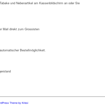
, Tabake und Nebenartikel am Kassenbildschirm an oder Sie
er Mail direkt zum Grossisten
utomatischer Bestellmöglichkeit.
gerstand
rdPress Theme by Kriesi