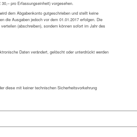
 30,– pro Erfassungseinheit) vorgesehen.
 wird dem Abgabenkonto gutgeschrieben und stellt keine
ssen die Ausgaben jedoch vor dem 01.01.2017 erfolgen. Die
verteilen (abschreiben), sondern können sofort im Jahr des
ronische Daten verändert, gelöscht oder unterdrückt werden
der diese mit keiner technischen Sicherheitsvorkehrung