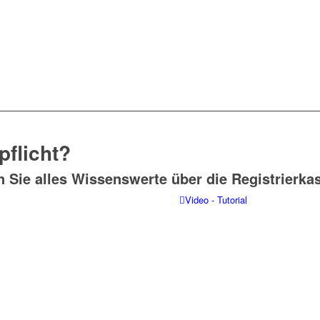
pflicht?
n Sie alles Wissenswerte über die Registrierka
Video - Tutorial