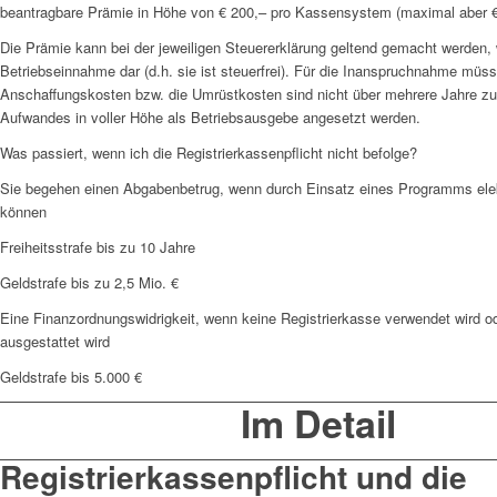
beantragbare Prämie in Höhe von € 200,– pro Kassensystem (maximal aber €
Die Prämie kann bei der jeweiligen Steuererklärung geltend gemacht werden,
Betriebseinnahme dar (d.h. sie ist steuerfrei). Für die Inanspruchnahme mü
Anschaffungskosten bzw. die Umrüstkosten sind nicht über mehrere Jahre zu 
Aufwandes in voller Höhe als Betriebsausgebe angesetzt werden.
Was passiert, wenn ich die Registrierkassenpflicht nicht befolge?
Sie begehen einen Abgabenbetrug, wenn durch Einsatz eines Programms elekt
können
Freiheitsstrafe bis zu 10 Jahre
Geldstrafe bis zu 2,5 Mio. €
Eine Finanzordnungswidrigkeit, wenn keine Registrierkasse verwendet wird o
ausgestattet wird
Geldstrafe bis 5.000 €
Im Detail
Registrierkassenpflicht und die