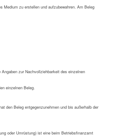
des Medium zu erstellen und aufzubewahren. Am Beleg
e Angaben zur Nachvollziehbarkeit des einzelnen
den einzelnen Beleg.
 hat den Beleg entgegenzunehmen und bis außerhalb der
ung oder Umrüstung) ist eine beim Betriebsfinanzamt