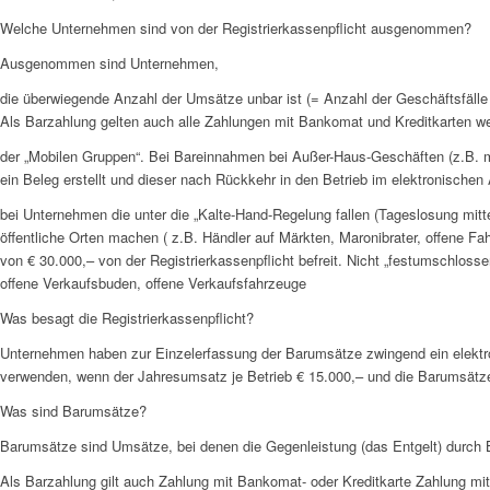
Welche Unternehmen sind von der Registrierkassenpflicht ausgenommen?
Ausgenommen sind Unternehmen,
die überwiegende Anzahl der Umsätze unbar ist (= Anzahl der Geschäftsfälle
Als Barzahlung gelten auch alle Zahlungen mit Bankomat und Kreditkarten 
der „Mobilen Gruppen“. Bei Bareinnahmen bei Außer-Haus-Geschäften (z.B. m
ein Beleg erstellt und dieser nach Rückkehr in den Betrieb im elektronisch
bei Unternehmen die unter die „Kalte-Hand-Regelung fallen (Tageslosung mitt
öffentliche Orten machen ( z.B. Händler auf Märkten, Maronibrater, offene 
von € 30.000,– von der Registrierkassenpflicht befreit. Nicht „festumschloss
offene Verkaufsbuden, offene Verkaufsfahrzeuge
Was besagt die Registrierkassenpflicht?
Unternehmen haben zur Einzelerfassung der Barumsätze zwingend ein elektr
verwenden, wenn der Jahresumsatz je Betrieb € 15.000,– und die Barumsätze 
Was sind Barumsätze?
Barumsätze sind Umsätze, bei denen die Gegenleistung (das Entgelt) durch B
Als Barzahlung gilt auch Zahlung mit Bankomat- oder Kreditkarte Zahlung mit