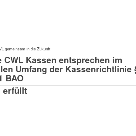
WL gemeinsam in die Zukunft
e CWL Kassen entsprechen im
llen Umfang der Kassenrichtlinie 
1 BAO
erfüllt