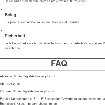
Barumsätze sind ab dem ersten Euro einzeln aufzuzeichnen
Beleg
Für jeden Geschäftsfall muss ein Beleg erstellt werden
Sicherheit
Jede Registrierkasse ist mit einer technischen Sicherheitslösung gegen M
zu schützen
FAQ
Ab wann gilt die Registrierkassenpflicht?
Ab 01.01.2016
Für wen gilt die Registrierkassenpflicht?
Für alle Unternehmen (z.B. L+F, Freiberufler, Gewerbetreibende), wenn der 
Betriebes € 7.500,– im Jahr überschreiten.