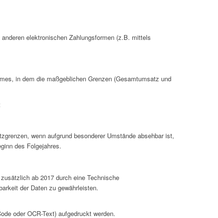
 anderen elektronischen Zahlungsformen (z.B. mittels
aumes, in dem die maßgeblichen Grenzen (Gesamtumsatz und
t
atzgrenzen, wenn aufgrund besonderer Umstände absehbar ist,
eginn des Folgejahres.
zusätzlich ab 2017 durch eine Technische
arkeit der Daten zu gewährleisten.
ode oder OCR-Text) aufgedruckt werden.