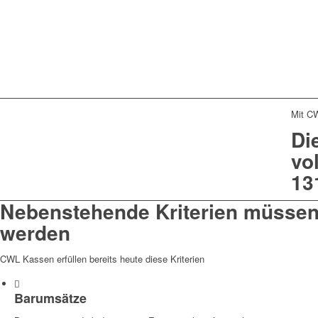
Mit C
Di
vo
13
Nebenstehende Kriterien müssen 
werden
CWL Kassen erfüllen bereits heute diese Kriterien
Barumsätze