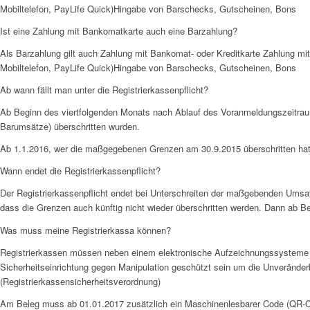
Mobiltelefon, PayLife Quick)Hingabe von Barschecks, Gutscheinen, Bons
Ist eine Zahlung mit Bankomatkarte auch eine Barzahlung?
Als Barzahlung gilt auch Zahlung mit Bankomat- oder Kreditkarte Zahlung mit
Mobiltelefon, PayLife Quick)Hingabe von Barschecks, Gutscheinen, Bons
Ab wann fällt man unter die Registrierkassenpflicht?
Ab Beginn des viertfolgenden Monats nach Ablauf des Voranmeldungszeitr
Barumsätze) überschritten wurden.
Ab 1.1.2016, wer die maßgegebenen Grenzen am 30.9.2015 überschritten ha
Wann endet die Registrierkassenpflicht?
Der Registrierkassenpflicht endet bei Unterschreiten der maßgebenden Ums
dass die Grenzen auch künftig nicht wieder überschritten werden. Dann ab B
Was muss meine Registrierkassa können?
Registrierkassen müssen neben einem elektronische Aufzeichnungssysteme 
Sicherheitseinrichtung gegen Manipulation geschützt sein um die Unveränderb
(Registrierkassensicherheitsverordnung)
Am Beleg muss ab 01.01.2017 zusätzlich ein Maschinenlesbarer Code (QR-C