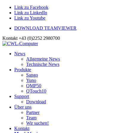
Link zu Facebook
Link zu LinkedIn
Link zu Youtube
DOWNLOAD TEAMVIEWER
Kontakt +43 (0)2252 2980700
News
Allgemeine News
Technische News
Produkte
Sango
Yuno
QMP50
QTouch10
Support
Download
Über uns
Partner
Team
Wir suchen!
Kontakt