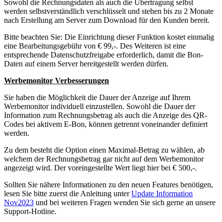
Sowohl die Rechnungsdaten als auch die Übertragung selbst
werden selbstverständlich verschlüsselt und stehen bis zu 2 Monate
nach Erstellung am Server zum Download für den Kunden bereit.
Bitte beachten Sie: Die Einrichtung dieser Funktion kostet einmalig
eine Bearbeitungsgebühr von € 99,-. Des Weiteren ist eine
entsprechende Datenschutzfreigabe erforderlich, damit die Bon-
Daten auf einem Server bereitgestellt werden dürfen.
Werbemonitor Verbesserungen
Sie haben die Möglichkeit die Dauer der Anzeige auf Ihrem
Werbemonitor individuell einzustellen. Sowohl die Dauer der
Information zum Rechnungsbetrag als auch die Anzeige des QR-
Codes bei aktivem E-Bon, können getrennt voneinander definiert
werden.
Zu dem besteht die Option einen Maximal-Betrag zu wählen, ab
welchem der Rechnungsbetrag gar nicht auf dem Werbemonitor
angezeigt wird. Der voreingestellte Wert liegt hier bei € 500,-.
Sollten Sie nähere Informationen zu den neuen Features benötigen,
lesen Sie bitte zuerst die Anleitung unter
Update Information
Nov2023
und bei weiteren Fragen wenden Sie sich gerne an unsere
Support-Hotline.