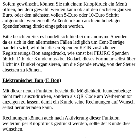
Sofern gewünscht, können Sie mit einem Knopfdruck ein Menü
öffnen, bei dem gewählt werden kann ob auf den nächsten ganzen
Euro, oder den nächsten vollen 5-Euro oder 10-Euro Schritt
aufgerundet werden soll. Außerdem kann auch ein beliebiger
Spendenbetrag direkt eingegeben werden.
Bitte beachten Sie: es handelt sich hierbei um anonyme Spenden –
da es sich in den allermeisten Fällen lediglich um Cent-Beträge
handeln wird, wird bei diesen Spenden KEIN zusätzlicher
Registrierungs-Bon ausgedruckt, wie sonst bei FEURO Spenden
üblich. D.h. der Kunde muss bei Bedarf, dieses Formular selbst über
Licht ins Dunkel organisieren, um die Spende etwaig von der Steuer
absetzen zu können.
Elektronischer Bon (E-Bon)
Mit dieser neuen Funktion besteht die Möglichkeit, Kundenbelege
nicht mehr auszudrucken, sondern als QR-Code am Werbemonitor
anzeigen zu lassen, damit ein Kunde seine Rechnungen auf Wunsch
selbst herunterladen kann.
Rechnungen können auch nach Aktivierung dieser Funktion
weiterhin per Knopfdruck gedruckt werden, sollte der Kunde dies
wünschen.