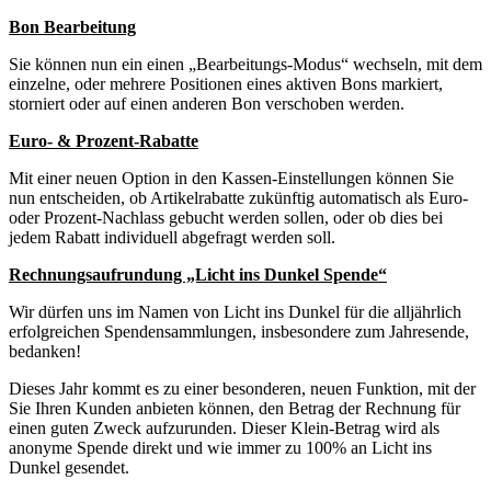
Bon Bearbeitung
Sie können nun ein einen „Bearbeitungs-Modus“ wechseln, mit dem
einzelne, oder mehrere Positionen eines aktiven Bons markiert,
storniert oder auf einen anderen Bon verschoben werden.
Euro- & Prozent-Rabatte
Mit einer neuen Option in den Kassen-Einstellungen können Sie
nun entscheiden, ob Artikelrabatte zukünftig automatisch als Euro-
oder Prozent-Nachlass gebucht werden sollen, oder ob dies bei
jedem Rabatt individuell abgefragt werden soll.
Rechnungsaufrundung „Licht ins Dunkel Spende“
Wir dürfen uns im Namen von Licht ins Dunkel für die alljährlich
erfolgreichen Spendensammlungen, insbesondere zum Jahresende,
bedanken!
Dieses Jahr kommt es zu einer besonderen, neuen Funktion, mit der
Sie Ihren Kunden anbieten können, den Betrag der Rechnung für
einen guten Zweck aufzurunden. Dieser Klein-Betrag wird als
anonyme Spende direkt und wie immer zu 100% an Licht ins
Dunkel gesendet.