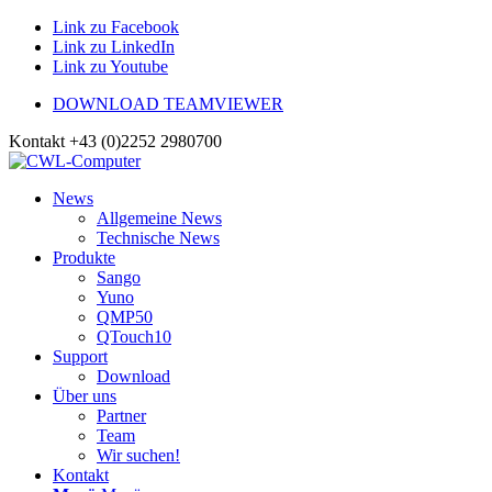
Link zu Facebook
Link zu LinkedIn
Link zu Youtube
DOWNLOAD TEAMVIEWER
Kontakt +43 (0)2252 2980700
News
Allgemeine News
Technische News
Produkte
Sango
Yuno
QMP50
QTouch10
Support
Download
Über uns
Partner
Team
Wir suchen!
Kontakt