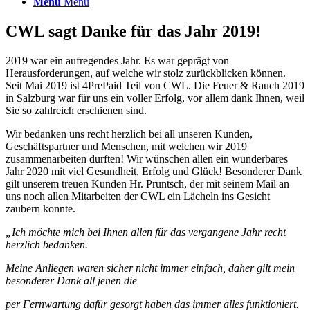
Menü
Menü
CWL sagt Danke für das Jahr 2019!
2019 war ein aufregendes Jahr. Es war geprägt von
Herausforderungen, auf welche wir stolz zurückblicken können.
Seit Mai 2019 ist 4PrePaid Teil von CWL. Die Feuer & Rauch 2019
in Salzburg war für uns ein voller Erfolg, vor allem dank Ihnen, weil
Sie so zahlreich erschienen sind.
Wir bedanken uns recht herzlich bei all unseren Kunden,
Geschäftspartner und Menschen, mit welchen wir 2019
zusammenarbeiten durften! Wir wünschen allen ein wunderbares
Jahr 2020 mit viel Gesundheit, Erfolg und Glück! Besonderer Dank
gilt unserem treuen Kunden Hr. Pruntsch, der mit seinem Mail an
uns noch allen Mitarbeiten der CWL ein Lächeln ins Gesicht
zaubern konnte.
„
Ich möchte mich bei Ihnen allen für das vergangene Jahr recht
herzlich bedanken.
Meine Anliegen waren sicher nicht immer einfach, daher gilt mein
besonderer Dank all jenen die
per Fernwartung dafür gesorgt haben das immer alles funktioniert.