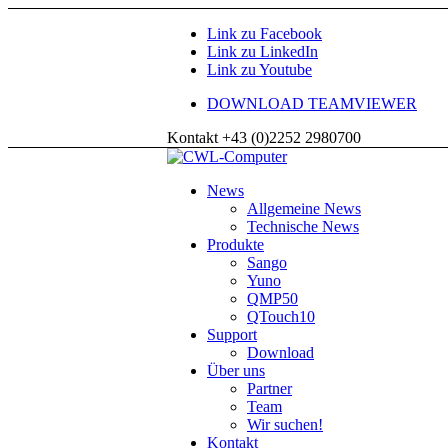
Link zu Facebook
Link zu LinkedIn
Link zu Youtube
DOWNLOAD TEAMVIEWER
Kontakt +43 (0)2252 2980700
News
Allgemeine News
Technische News
Produkte
Sango
Yuno
QMP50
QTouch10
Support
Download
Über uns
Partner
Team
Wir suchen!
Kontakt