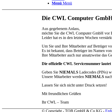
Menü
Menü
Die CWL Computer GmbH w
Aus gegebenem Anlass,
möchte Sie die CWL Computer GmbH vor Bet
Leider hat es in den letzten Wochen verstär
Um Sie und Ihre Mitarbeiter auf Betrüger vor
Es ist bekannt, dass Betrüger im Namen von 
Ihre Mitarbeiter auch nur ansatzweise das 
Die offizielle CWL Servicenummer lautet
Geben Sie
NIEMALS
Ladecodes (PINs) we
Unsere Mitarbeiter werden
NIEMALS
nac
Lassen Sie sich nicht unter Druck setzen!
Mit freundlichen Grüßen
Ihr CWL – Team
© Copyright - TOB GmbH & Co KG -
Enf