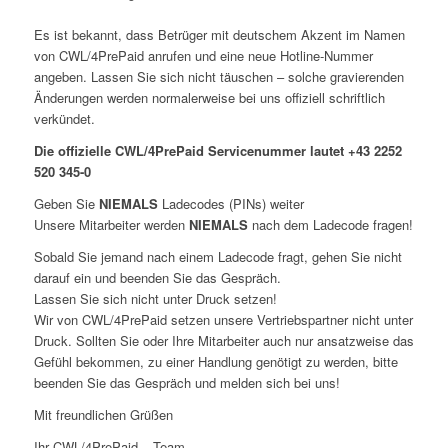
Es ist bekannt, dass Betrüger mit deutschem Akzent im Namen
von CWL/4PrePaid anrufen und eine neue Hotline-Nummer
angeben. Lassen Sie sich nicht täuschen – solche gravierenden
Änderungen werden normalerweise bei uns offiziell schriftlich
verkündet.
Die offizielle CWL/4PrePaid Servicenummer lautet +43 2252
520 345-0
Geben Sie
NIEMALS
Ladecodes (PINs) weiter
Unsere Mitarbeiter werden
NIEMALS
nach dem Ladecode fragen!
Sobald Sie jemand nach einem Ladecode fragt, gehen Sie nicht
darauf ein und beenden Sie das Gespräch.
Lassen Sie sich nicht unter Druck setzen!
Wir von CWL/4PrePaid setzen unsere Vertriebspartner nicht unter
Druck. Sollten Sie oder Ihre Mitarbeiter auch nur ansatzweise das
Gefühl bekommen, zu einer Handlung genötigt zu werden, bitte
beenden Sie das Gespräch und melden sich bei uns!
Mit freundlichen Grüßen
Ihr CWL/4PrePaid – Team