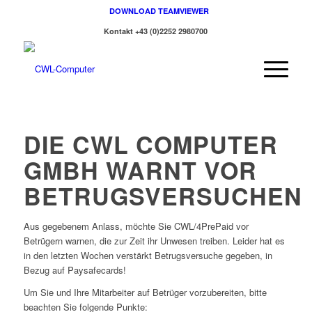
DOWNLOAD TEAMVIEWER
Kontakt +43 (0)2252 2980700
DIE CWL COMPUTER
GMBH WARNT VOR
BETRUGSVERSUCHEN
Aus gegebenem Anlass, möchte Sie CWL/4PrePaid vor
Betrügern warnen, die zur Zeit ihr Unwesen treiben. Leider hat es
in den letzten Wochen verstärkt Betrugsversuche gegeben, in
Bezug auf Paysafecards!
Um Sie und Ihre Mitarbeiter auf Betrüger vorzubereiten, bitte
beachten Sie folgende Punkte: