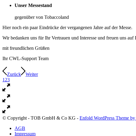
Unser Messestand
gegenüber von Tobaccoland
Hier noch ein paar Eindrücke der vergangenen Jahre auf der Messe.
Wir bedanken uns für Ihr Vertrauen und Interesse und freuen uns au
mit freundlichen Grüßen
Ihr CWL-Support Team
Zurück
Weiter
1
2
3
© Copyright - TOB GmbH & Co KG -
Enfold WordPress Theme by 
AGB
Impressum