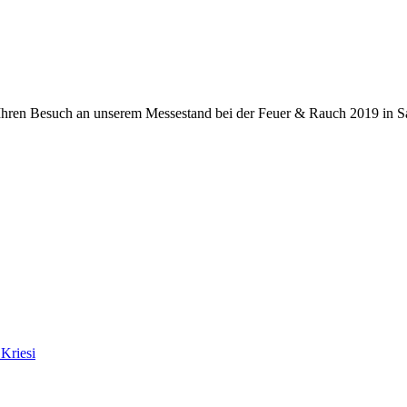
f Ihren Besuch an unserem Messestand bei der Feuer & Rauch 2019 in S
Kriesi