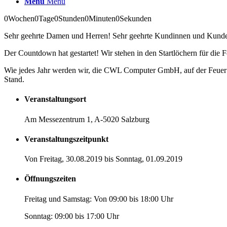
Menü
Menü
0
Wochen
0
Tage
0
Stunden
0
Minuten
0
Sekunden
Sehr geehrte Damen und Herren! Sehr geehrte Kundinnen und Kund
Der Countdown hat gestartet! Wir stehen in den Startlöchern für die
Wie jedes Jahr werden wir, die CWL Computer GmbH, auf der Feuer &
Stand.
Veranstaltungsort
Am Messezentrum 1, A-5020 Salzburg
Veranstaltungszeitpunkt
Von Freitag, 30.08.2019 bis Sonntag, 01.09.2019
Öffnungszeiten
Freitag und Samstag: Von 09:00 bis 18:00 Uhr
Sonntag: 09:00 bis 17:00 Uhr