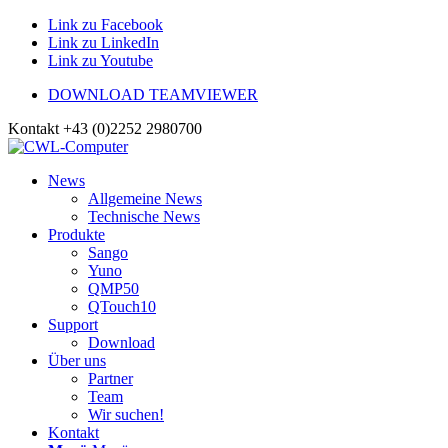
Link zu Facebook
Link zu LinkedIn
Link zu Youtube
DOWNLOAD TEAMVIEWER
Kontakt +43 (0)2252 2980700
News
Allgemeine News
Technische News
Produkte
Sango
Yuno
QMP50
QTouch10
Support
Download
Über uns
Partner
Team
Wir suchen!
Kontakt