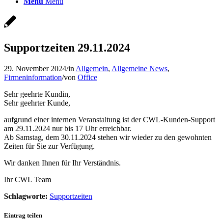
Menü
Menü
Supportzeiten 29.11.2024
29. November 2024
/
in
Allgemein
,
Allgemeine News
,
Firmeninformation
/
von
Office
Sehr geehrte Kundin,
Sehr geehrter Kunde,
aufgrund einer internen Veranstaltung ist der CWL-Kunden-Support
am 29.11.2024 nur bis 17 Uhr erreichbar.
Ab Samstag, dem 30.11.2024 stehen wir wieder zu den gewohnten
Zeiten für Sie zur Verfügung.
Wir danken Ihnen für Ihr Verständnis.
Ihr CWL Team
Schlagworte:
Supportzeiten
Eintrag teilen