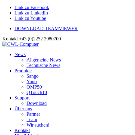
Link zu Facebook
Link zu LinkedIn
Link zu Youtube
DOWNLOAD TEAMVIEWER
Kontakt +43 (0)2252 2980700
News
Allgemeine News
Technische News
Produkte
Sango
Yuno
QMP50
QTouch10
Support
Download
Über uns
Partner
Team
Wir suchen!
Kontakt