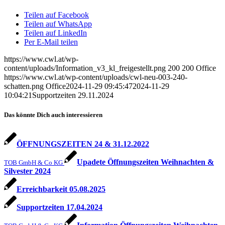
Teilen auf Facebook
Teilen auf WhatsApp
Teilen auf LinkedIn
Per E-Mail teilen
https://www.cwl.at/wp-
content/uploads/Information_v3_kl_freigestellt.png
200
200
Office
https://www.cwl.at/wp-content/uploads/cwl-neu-003-240-
schatten.png
Office
2024-11-29 09:45:47
2024-11-29
10:04:21
Supportzeiten 29.11.2024
Das könnte Dich auch interessieren
ÖFFNUNGSZEITEN 24 & 31.12.2022
Upadete Öffnungszeiten Weihnachten &
TOB GmbH & Co KG
Silvester 2024
Erreichbarkeit 05.08.2025
Supportzeiten 17.04.2024