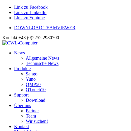
Link zu Facebook
Link zu LinkedIn
Link zu Youtube
DOWNLOAD TEAMVIEWER
Kontakt +43 (0)2252 2980700
News
Allgemeine News
Technische News
Produkte
Sango
Yuno
QMP50
QTouch10
Support
Download
Über uns
Partner
Team
Wir suchen!
Kontakt