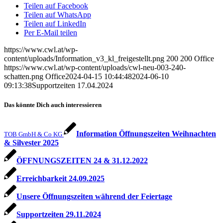
Teilen auf Facebook
Teilen auf WhatsApp
Teilen auf LinkedIn
Per E-Mail teilen
https://www.cwl.at/wp-
content/uploads/Information_v3_kl_freigestellt.png
200
200
Office
https://www.cwl.at/wp-content/uploads/cwl-neu-003-240-
schatten.png
Office
2024-04-15 10:44:48
2024-06-10
09:13:38
Supportzeiten 17.04.2024
Das könnte Dich auch interessieren
Information Öffnungszeiten Weihnachten
TOB GmbH & Co KG
& Silvester 2025
ÖFFNUNGSZEITEN 24 & 31.12.2022
Erreichbarkeit 24.09.2025
Unsere Öffnungszeiten während der Feiertage
Supportzeiten 29.11.2024