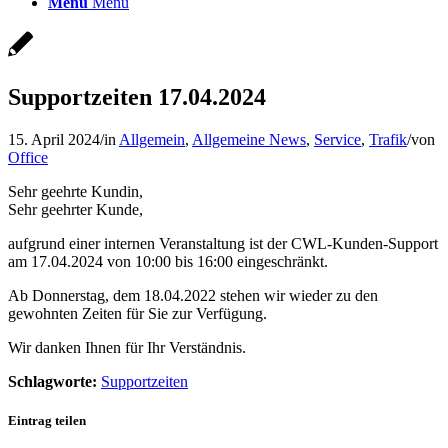
Menü
Menü
Supportzeiten 17.04.2024
15. April 2024
/
in
Allgemein
,
Allgemeine News
,
Service
,
Trafik
/
von
Office
Sehr geehrte Kundin,
Sehr geehrter Kunde,
aufgrund einer internen Veranstaltung ist der CWL-Kunden-Support
am 17.04.2024 von 10:00 bis 16:00 eingeschränkt.
Ab Donnerstag, dem 18.04.2022 stehen wir wieder zu den
gewohnten Zeiten für Sie zur Verfügung.
Wir danken Ihnen für Ihr Verständnis.
Schlagworte:
Supportzeiten
Eintrag teilen