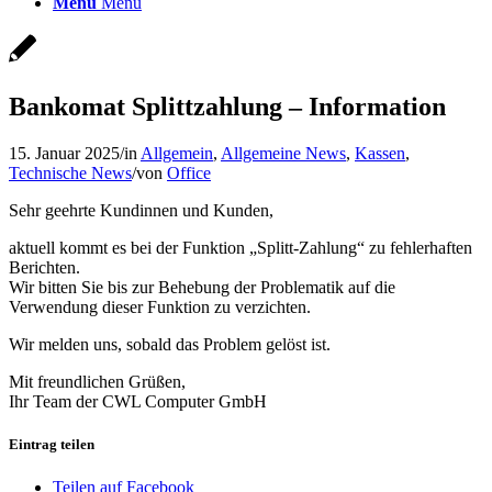
Menü
Menü
Bankomat Splittzahlung – Information
15. Januar 2025
/
in
Allgemein
,
Allgemeine News
,
Kassen
,
Technische News
/
von
Office
Sehr geehrte Kundinnen und Kunden,
aktuell kommt es bei der Funktion „Splitt-Zahlung“ zu fehlerhaften
Berichten.
Wir bitten Sie bis zur Behebung der Problematik auf die
Verwendung dieser Funktion zu verzichten.
Wir melden uns, sobald das Problem gelöst ist.
Mit freundlichen Grüßen,
Ihr Team der CWL Computer GmbH
Eintrag teilen
Teilen auf Facebook