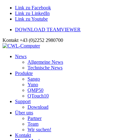
Link zu Facebook
Link zu LinkedIn
Link zu Youtube
DOWNLOAD TEAMVIEWER
Kontakt +43 (0)2252 2980700
News
Allgemeine News
Technische News
Produkte
Sango
Yuno
QMP50
QTouch10
Support
Download
Über uns
Partner
Team
Wir suchen!
Kontakt