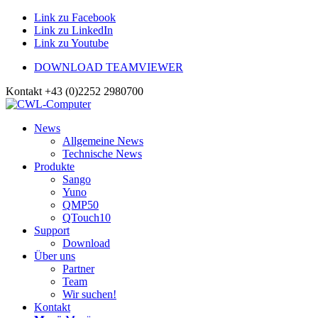
Link zu Facebook
Link zu LinkedIn
Link zu Youtube
DOWNLOAD TEAMVIEWER
Kontakt +43 (0)2252 2980700
News
Allgemeine News
Technische News
Produkte
Sango
Yuno
QMP50
QTouch10
Support
Download
Über uns
Partner
Team
Wir suchen!
Kontakt