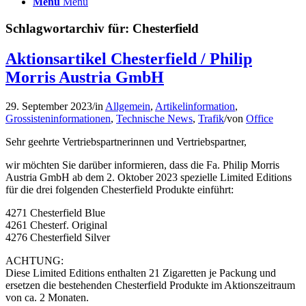
Menü
Menü
Schlagwortarchiv für:
Chesterfield
Aktionsartikel Chesterfield / Philip
Morris Austria GmbH
29. September 2023
/
in
Allgemein
,
Artikelinformation
,
Grossisteninformationen
,
Technische News
,
Trafik
/
von
Office
Sehr geehrte Vertriebspartnerinnen und Vertriebspartner,
wir möchten Sie darüber informieren, dass die Fa. Philip Morris
Austria GmbH ab dem 2. Oktober 2023 spezielle Limited Editions
für die drei folgenden Chesterfield Produkte einführt:
4271 Chesterfield Blue
4261 Chesterf. Original
4276 Chesterfield Silver
ACHTUNG:
Diese Limited Editions enthalten 21 Zigaretten je Packung und
ersetzen die bestehenden Chesterfield Produkte im Aktionszeitraum
von ca. 2 Monaten.