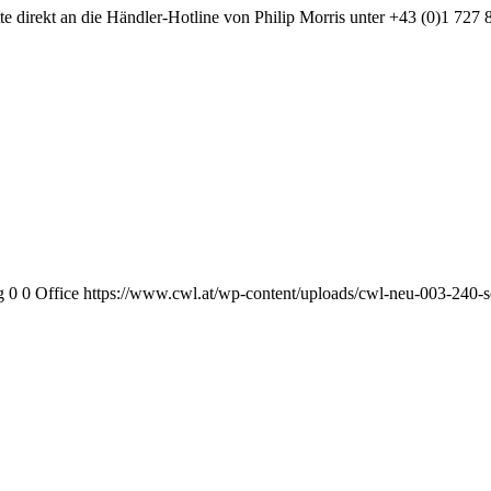
te direkt an die Händler-Hotline von Philip Morris unter +43 (0)1 727 
g
0
0
Office
https://www.cwl.at/wp-content/uploads/cwl-neu-003-240-s