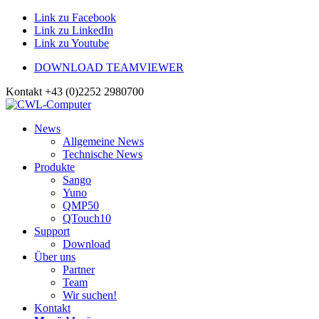
Link zu Facebook
Link zu LinkedIn
Link zu Youtube
DOWNLOAD TEAMVIEWER
Kontakt +43 (0)2252 2980700
News
Allgemeine News
Technische News
Produkte
Sango
Yuno
QMP50
QTouch10
Support
Download
Über uns
Partner
Team
Wir suchen!
Kontakt