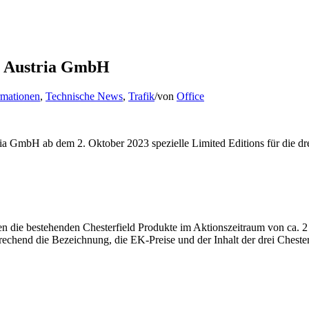
is Austria GmbH
rmationen
,
Technische News
,
Trafik
/
von
Office
ria GmbH ab dem 2. Oktober 2023 spezielle Limited Editions für die dre
zen die bestehenden Chesterfield Produkte im Aktionszeitraum von ca. 
echend die Bezeichnung, die EK-Preise und der Inhalt der drei Chester