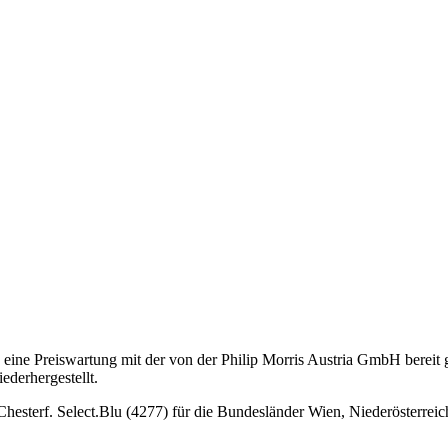
ine Preiswartung mit der von der Philip Morris Austria GmbH bereit g
derhergestellt.
 Chesterf. Select.Blu (4277) für die Bundesländer Wien, Niederösterre