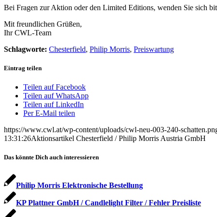
Bei Fragen zur Aktion oder den Limited Editions, wenden Sie sich bit
Mit freundlichen Grüßen,
Ihr CWL-Team
Schlagworte:
Chesterfield
,
Philip Morris
,
Preiswartung
Eintrag teilen
Teilen auf Facebook
Teilen auf WhatsApp
Teilen auf LinkedIn
Per E-Mail teilen
https://www.cwl.at/wp-content/uploads/cwl-neu-003-240-schatten.pn
13:31:26
Aktionsartikel Chesterfield / Philip Morris Austria GmbH
Das könnte Dich auch interessieren
Philip Morris Elektronische Bestellung
KP Plattner GmbH / Candlelight Filter / Fehler Preisliste