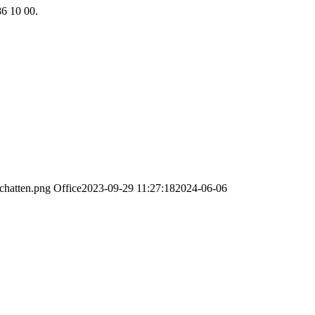
86 10 00.
chatten.png
Office
2023-09-29 11:27:18
2024-06-06