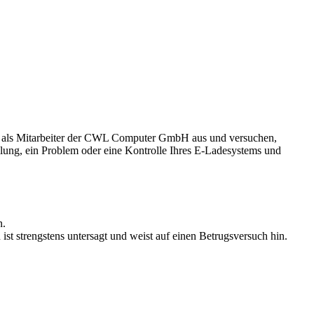
eise als Mitarbeiter der CWL Computer GmbH aus und versuchen,
ung, ein Problem oder eine Kontrolle Ihres E-Ladesystems und
n.
 strengstens untersagt und weist auf einen Betrugsversuch hin.