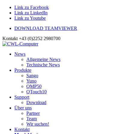
Link zu Facebook
Link zu LinkedIn
Link zu Youtube
DOWNLOAD TEAMVIEWER
Kontakt +43 (0)2252 2980700
News
Allgemeine News
Technische News
Produkte
Sango
Yuno
QMP50
QTouch10
Support
Download
Über uns
Partner
Team
Wir suchen!
Kontakt