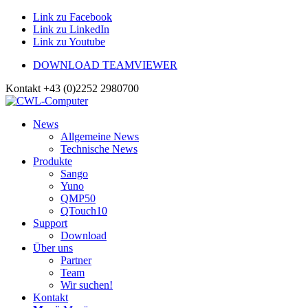
Link zu Facebook
Link zu LinkedIn
Link zu Youtube
DOWNLOAD TEAMVIEWER
Kontakt +43 (0)2252 2980700
News
Allgemeine News
Technische News
Produkte
Sango
Yuno
QMP50
QTouch10
Support
Download
Über uns
Partner
Team
Wir suchen!
Kontakt