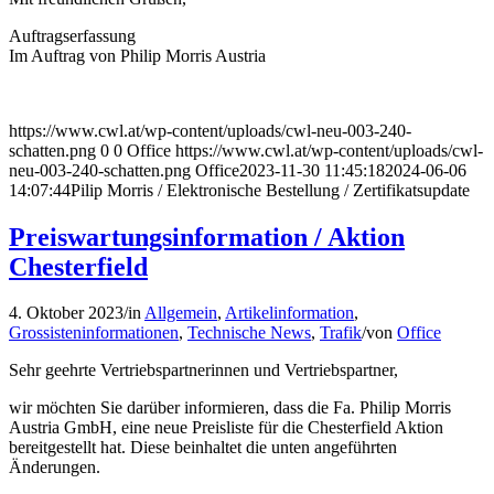
Auftragserfassung
Im Auftrag von Philip Morris Austria
https://www.cwl.at/wp-content/uploads/cwl-neu-003-240-
schatten.png
0
0
Office
https://www.cwl.at/wp-content/uploads/cwl-
neu-003-240-schatten.png
Office
2023-11-30 11:45:18
2024-06-06
14:07:44
Pilip Morris / Elektronische Bestellung / Zertifikatsupdate
Preiswartungsinformation / Aktion
Chesterfield
4. Oktober 2023
/
in
Allgemein
,
Artikelinformation
,
Grossisteninformationen
,
Technische News
,
Trafik
/
von
Office
Sehr geehrte Vertriebspartnerinnen und Vertriebspartner,
wir möchten Sie darüber informieren, dass die Fa. Philip Morris
Austria GmbH, eine neue Preisliste für die Chesterfield Aktion
bereitgestellt hat. Diese beinhaltet die unten angeführten
Änderungen.