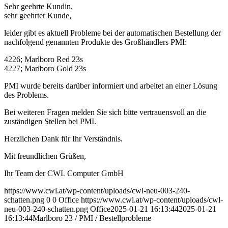
Sehr geehrte Kundin,
sehr geehrter Kunde,
leider gibt es aktuell Probleme bei der automatischen Bestellung der
nachfolgend genannten Produkte des Großhändlers PMI:
4226; Marlboro Red 23s
4227; Marlboro Gold 23s
PMI wurde bereits darüber informiert und arbeitet an einer Lösung
des Problems.
Bei weiteren Fragen melden Sie sich bitte vertrauensvoll an die
zuständigen Stellen bei PMI.
Herzlichen Dank für Ihr Verständnis.
Mit freundlichen Grüßen,
Ihr Team der CWL Computer GmbH
https://www.cwl.at/wp-content/uploads/cwl-neu-003-240-
schatten.png
0
0
Office
https://www.cwl.at/wp-content/uploads/cwl-
neu-003-240-schatten.png
Office
2025-01-21 16:13:44
2025-01-21
16:13:44
Marlboro 23 / PMI / Bestellprobleme