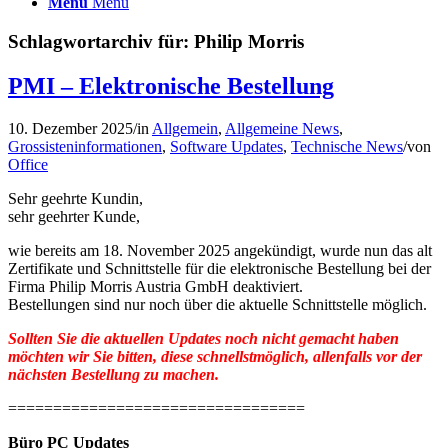
Menü
Menü
Schlagwortarchiv für:
Philip Morris
PMI – Elektronische Bestellung
10. Dezember 2025
/
in
Allgemein
,
Allgemeine News
,
Grossisteninformationen
,
Software Updates
,
Technische News
/
von
Office
Sehr geehrte Kundin,
sehr geehrter Kunde,
wie bereits am 18. November 2025 angekündigt, wurde nun das alt
Zertifikate und Schnittstelle für die elektronische Bestellung bei der
Firma Philip Morris Austria GmbH deaktiviert.
Bestellungen sind nur noch über die aktuelle Schnittstelle möglich.
Sollten Sie die aktuellen Updates noch nicht gemacht haben
möchten wir Sie bitten, diese schnellstmöglich, allenfalls vor der
nächsten Bestellung zu machen.
=================================
Büro PC Updates