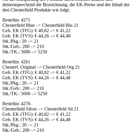
dementsprechend die Bezeichnung, die EK-Preise und der Inhalt der
drei Chesterfield Produkte wie folgt:
Bestellnr. 4271
Chesterfield Blue –> Chesterfield Blu 21
Geb. EK (TFG): € 40,82 –> € 41,22
Geb. EK (TVS): € 44,26 –> € 44,48
Stk./Pkg.: 20 –> 21
Stk./Geb.: 200 –> 210
Stk./TK.: 5000 –> 5250
Bestellnr. 4261
Chesterf. Original –> Chesterfield Org 21
Geb. EK (TFG): € 40,82 –> € 41,22
Geb. EK (TVS): € 44,26 –> € 44,48
Stk./Pkg.: 20 –> 21
Stk./Geb.: 200 –> 210
Stk./TK.: 5000 –> 5250
Bestellnr. 4276
Chesterfield Silver –> Chesterfield Sil 21
Geb. EK (TFG): € 40,82 –> € 41,22
Geb. EK (TVS): € 44,26 –> € 44,48
Stk./Pkg.: 20 –> 21
Stk./Geb.: 200 –> 210