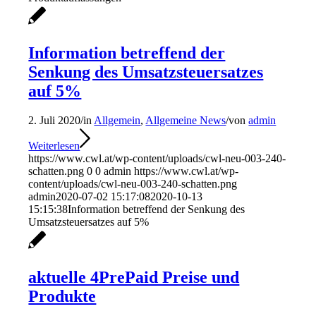
Information betreffend der
Senkung des Umsatzsteuersatzes
auf 5%
2. Juli 2020
/
in
Allgemein
,
Allgemeine News
/
von
admin
Weiterlesen
https://www.cwl.at/wp-content/uploads/cwl-neu-003-240-
schatten.png
0
0
admin
https://www.cwl.at/wp-
content/uploads/cwl-neu-003-240-schatten.png
admin
2020-07-02 15:17:08
2020-10-13
15:15:38
Information betreffend der Senkung des
Umsatzsteuersatzes auf 5%
aktuelle 4PrePaid Preise und
Produkte