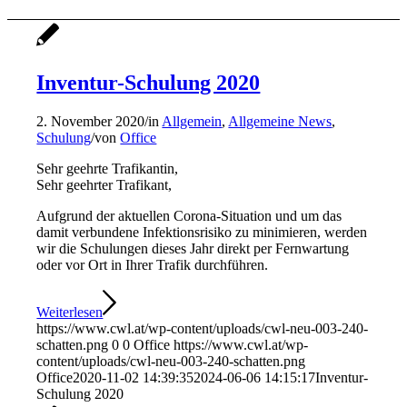
Inventur-Schulung 2020
2. November 2020
/
in
Allgemein
,
Allgemeine News
,
Schulung
/
von
Office
Sehr geehrte Trafikantin,
Sehr geehrter Trafikant,
Aufgrund der aktuellen Corona-Situation und um das
damit verbundene Infektionsrisiko zu minimieren, werden
wir die Schulungen dieses Jahr direkt per Fernwartung
oder vor Ort in Ihrer Trafik durchführen.
Weiterlesen
https://www.cwl.at/wp-content/uploads/cwl-neu-003-240-
schatten.png
0
0
Office
https://www.cwl.at/wp-
content/uploads/cwl-neu-003-240-schatten.png
Office
2020-11-02 14:39:35
2024-06-06 14:15:17
Inventur-
Schulung 2020