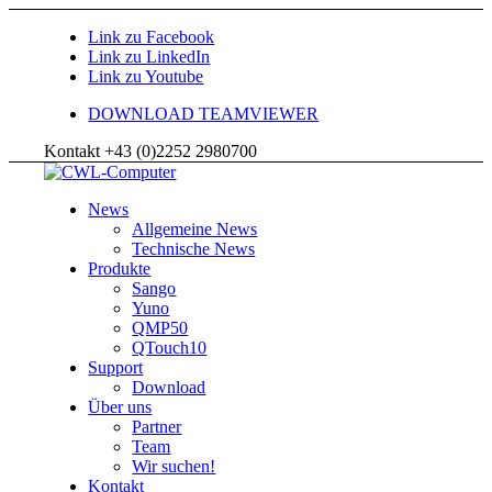
Link zu Facebook
Link zu LinkedIn
Link zu Youtube
DOWNLOAD TEAMVIEWER
Kontakt +43 (0)2252 2980700
News
Allgemeine News
Technische News
Produkte
Sango
Yuno
QMP50
QTouch10
Support
Download
Über uns
Partner
Team
Wir suchen!
Kontakt