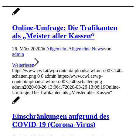
Online-Umfrage: Die Trafikanten
als „Meister aller Kassen“
26. März 2020
/
in
Allgemein
,
Allgemeine News
/
von
admin
Weiterlesen
https://www.cwl.at/wp-content/uploads/cwl-neu-003-240-
schatten.png
0
0
admin
https://www.cwl.at/wp-
content/uploads/cwl-neu-003-240-schatten.png
admin
2020-03-26 13:06:17
2020-03-26 13:06:19
Online-
Umfrage: Die Trafikanten als „Meister aller Kassen“
Einschränkungen aufgrund des
COVID-19 (Corona-Virus)