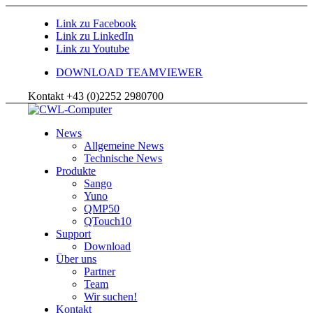
Link zu Facebook
Link zu LinkedIn
Link zu Youtube
DOWNLOAD TEAMVIEWER
Kontakt +43 (0)2252 2980700
News
Allgemeine News
Technische News
Produkte
Sango
Yuno
QMP50
QTouch10
Support
Download
Über uns
Partner
Team
Wir suchen!
Kontakt