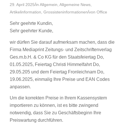
/
29. April 2025
in
Allgemein
,
Allgemeine News
,
/
Artikelinformation
,
Grossisteninformationen
von
Office
Sehr geehrte Kundin,
Sehr geehrter Kunde,
wir dürfen Sie darauf aufmerksam machen, dass die
Firma Mediaprint Zeitungs- und Zeitschriftenverlag
Ges.m.b.H. & Co KG für den Staatsfeiertag Do,
01.05.2025, Feiertag Christi Himmelfahrt Do,
29.05.205 und dem Feiertag Fronleichnam Do,
19.06.2025, einmalig Ihre Preise und EAN Codes
anpassen.
Um die korrekten Preise in Ihrem Kassensystem
importieren zu können, ist es bitte zwingend
notwendig, dass Sie zu Geschäftsbeginn Ihre
Preiswartung durchführen.