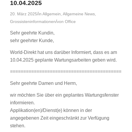
10.04.2025
/
20. März 2025
in
Allgemein
,
Allgemeine News
,
/
Grossisteninformationen
von
Office
Sehr geehrte Kundin,
sehr geehrter Kunde,
World-Direkt hat uns darüber Informiert, dass es am
10.04.2025 geplante Wartungsarbeiten geben wird.
==========================================
Sehr geehrte Damen und Herrn,
wir möchten Sie über ein geplantes Wartungsfenster
informieren.
Applikation(en)/Dienst(e) können in der
angegebenen Zeit eingeschränkt zur Verfügung
stehen.