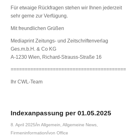
Für etwaige Rückfragen stehen wir Ihnen jederzeit
sehr gerne zur Verfügung.
Mit freundlichen Grüßen
Mediaprint Zeitungs- und Zeitschriftenverlag
Ges.m.b.H. & Co KG
A-1230 Wien, Richard-Strauss-Straße 16
=========================================
Ihr CWL-Team
Indexanpassung per 01.05.2025
/
8. April 2025
in
Allgemein
,
Allgemeine News
,
/
Firmeninformation
von
Office