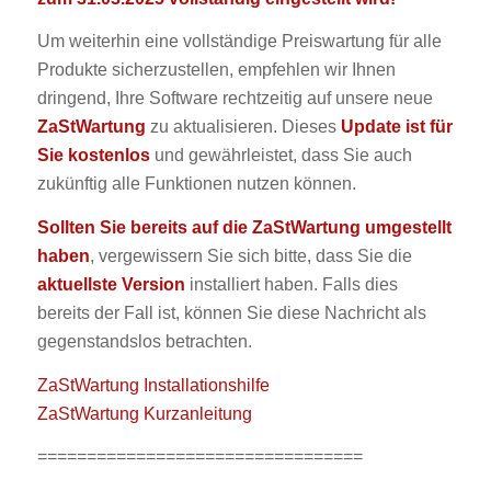
Um weiterhin eine vollständige Preiswartung für alle
Produkte sicherzustellen, empfehlen wir Ihnen
dringend, Ihre Software rechtzeitig auf unsere neue
ZaStWartung
zu aktualisieren. Dieses
Update ist für
Sie kostenlos
und gewährleistet, dass Sie auch
zukünftig alle Funktionen nutzen können.
Sollten Sie bereits auf die ZaStWartung umgestellt
haben
, vergewissern Sie sich bitte, dass Sie die
aktuellste Version
installiert haben. Falls dies
bereits der Fall ist, können Sie diese Nachricht als
gegenstandslos betrachten.
ZaStWartung Installationshilfe
ZaStWartung Kurzanleitung
=================================