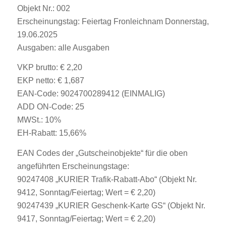
Objekt Nr.: 002
Erscheinungstag: Feiertag Fronleichnam Donnerstag,
19.06.2025
Ausgaben: alle Ausgaben
VKP brutto: € 2,20
EKP netto: € 1,687
EAN-Code: 9024700289412 (EINMALIG)
ADD ON-Code: 25
MWSt.: 10%
EH-Rabatt: 15,66%
EAN Codes der „Gutscheinobjekte“ für die oben
angeführten Erscheinungstage:
90247408 „KURIER Trafik-Rabatt-Abo“ (Objekt Nr.
9412, Sonntag/Feiertag; Wert = € 2,20)
90247439 „KURIER Geschenk-Karte GS“ (Objekt Nr.
9417, Sonntag/Feiertag; Wert = € 2,20)