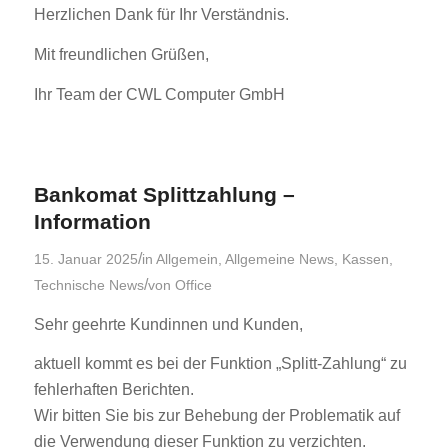
Herzlichen Dank für Ihr Verständnis.
Mit freundlichen Grüßen,
Ihr Team der CWL Computer GmbH
Bankomat Splittzahlung –
Information
/
15. Januar 2025
in
Allgemein
,
Allgemeine News
,
Kassen
,
/
Technische News
von
Office
Sehr geehrte Kundinnen und Kunden,
aktuell kommt es bei der Funktion „Splitt-Zahlung“ zu
fehlerhaften Berichten.
Wir bitten Sie bis zur Behebung der Problematik auf
die Verwendung dieser Funktion zu verzichten.