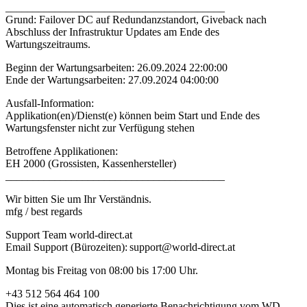
________________________________________
Grund: Failover DC auf Redundanzstandort, Giveback nach
Abschluss der Infrastruktur Updates am Ende des
Wartungszeitraums.
Beginn der Wartungsarbeiten: 26.09.2024 22:00:00
Ende der Wartungsarbeiten: 27.09.2024 04:00:00
Ausfall-Information:
Applikation(en)/Dienst(e) können beim Start und Ende des
Wartungsfenster nicht zur Verfügung stehen
Betroffene Applikationen:
EH 2000 (Grossisten, Kassenhersteller)
________________________________________
Wir bitten Sie um Ihr Verständnis.
mfg / best regards
Support Team world-direct.at
Email Support (Bürozeiten): support@world-direct.at
Montag bis Freitag von 08:00 bis 17:00 Uhr.
+43 512 564 464 100
Dies ist eine automatisch generierte Benachrichtigung vom WD