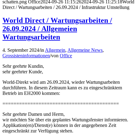
schatten.png
Office
2024-09-26 11:15:26
2024-09-26 11:25:18
World
Direct / Wartungsarbeiten / 26.09.2024 / Infrastruktur Umstellung
World Direct / Wartungsarbeiten /
26.09.2024 / Allgemeien
Wartungsarbeiten
4. September 2024
/
in
Allgemein
,
Allgemeine News
,
Grossisteninformationen
/
von
Office
Sehr geehrte Kundin,
sehr geehrter Kunde,
World-Direkt wird am 26.09.2024, wieder Wartungsarbeiten
durchführen. In diesem Zeitraum kann es zu eingeschränktem
Betrieb im EH2000 kommen:
==========================================
Sehr geehrte Damen und Herrn,
wir möchten Sie über ein geplantes Wartungsfenster informieren.
Applikation(en)/Dienst(e) können in der angegebenen Zeit
eingeschränkt zur Verfügung stehen.