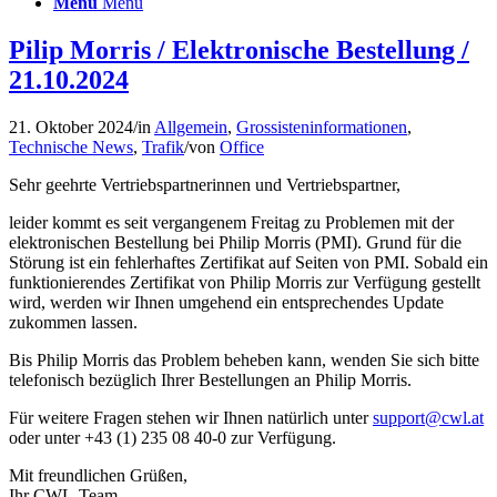
Menü
Menü
Pilip Morris / Elektronische Bestellung /
21.10.2024
21. Oktober 2024
/
in
Allgemein
,
Grossisteninformationen
,
Technische News
,
Trafik
/
von
Office
Sehr geehrte Vertriebspartnerinnen und Vertriebspartner,
leider kommt es seit vergangenem Freitag zu Problemen mit der
elektronischen Bestellung bei Philip Morris (PMI). Grund für die
Störung ist ein fehlerhaftes Zertifikat auf Seiten von PMI. Sobald ein
funktionierendes Zertifikat von Philip Morris zur Verfügung gestellt
wird, werden wir Ihnen umgehend ein entsprechendes Update
zukommen lassen.
Bis Philip Morris das Problem beheben kann, wenden Sie sich bitte
telefonisch bezüglich Ihrer Bestellungen an Philip Morris.
Für weitere Fragen stehen wir Ihnen natürlich unter
support@cwl.at
oder unter +43 (1) 235 08 40-0 zur Verfügung.
Mit freundlichen Grüßen,
Ihr CWL-Team