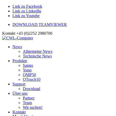
Link zu Facebook
Link zu LinkedIn
Link zu Youtube
DOWNLOAD TEAMVIEWER
Kontakt +43 (0)2252 2980700
News
Allgemeine News
Technische News
Produkte
Sango
Yuno
QMP50
QTouch10
Support
Download
Über uns
Partner
Team
Wir suchen!
Kontakt