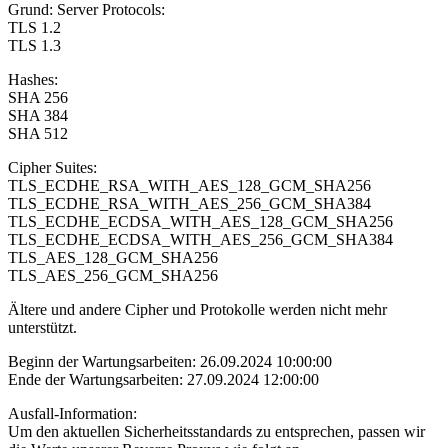
Grund: Server Protocols:
TLS 1.2
TLS 1.3
Hashes:
SHA 256
SHA 384
SHA 512
Cipher Suites:
TLS_ECDHE_RSA_WITH_AES_128_GCM_SHA256
TLS_ECDHE_RSA_WITH_AES_256_GCM_SHA384
TLS_ECDHE_ECDSA_WITH_AES_128_GCM_SHA256
TLS_ECDHE_ECDSA_WITH_AES_256_GCM_SHA384
TLS_AES_128_GCM_SHA256
TLS_AES_256_GCM_SHA256
Ältere und andere Cipher und Protokolle werden nicht mehr
unterstützt.
Beginn der Wartungsarbeiten: 26.09.2024 10:00:00
Ende der Wartungsarbeiten: 27.09.2024 12:00:00
Ausfall-Information:
Um den aktuellen Sicherheitsstandards zu entsprechen, passen wir