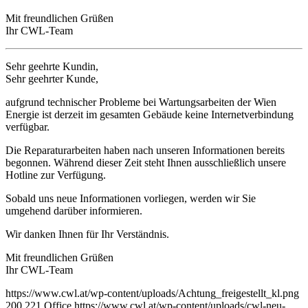
Mit freundlichen Grüßen
Ihr CWL-Team
Sehr geehrte Kundin,
Sehr geehrter Kunde,
aufgrund technischer Probleme bei Wartungsarbeiten der Wien
Energie ist derzeit im gesamten Gebäude keine Internetverbindung
verfügbar.
Die Reparaturarbeiten haben nach unseren Informationen bereits
begonnen. Während dieser Zeit steht Ihnen ausschließlich unsere
Hotline zur Verfügung.
Sobald uns neue Informationen vorliegen, werden wir Sie
umgehend darüber informieren.
Wir danken Ihnen für Ihr Verständnis.
Mit freundlichen Grüßen
Ihr CWL-Team
https://www.cwl.at/wp-content/uploads/Achtung_freigestellt_kl.png
200
221
Office
https://www.cwl.at/wp-content/uploads/cwl-neu-