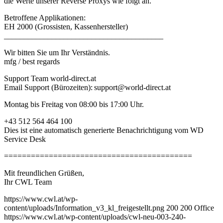
die Werte unserer Reverse Proxys wie folgt an.
Betroffene Applikationen:
EH 2000 (Grossisten, Kassenhersteller)
________________________________________
Wir bitten Sie um Ihr Verständnis.
mfg / best regards
Support Team world-direct.at
Email Support (Bürozeiten): support@world-direct.at
Montag bis Freitag von 08:00 bis 17:00 Uhr.
+43 512 564 464 100
Dies ist eine automatisch generierte Benachrichtigung vom WD
Service Desk
==========================================
Mit freundlichen Grüßen,
Ihr CWL Team
https://www.cwl.at/wp-
content/uploads/Information_v3_kl_freigestellt.png
200
200
Office
https://www.cwl.at/wp-content/uploads/cwl-neu-003-240-