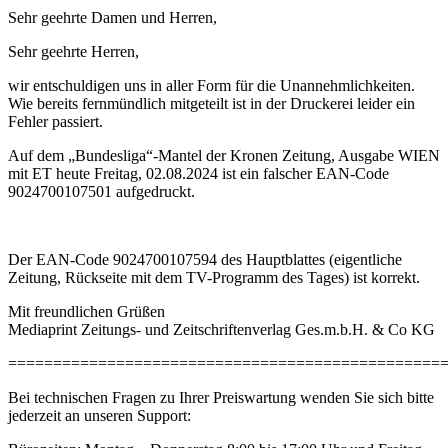
Sehr geehrte Damen und Herren,
Sehr geehrte Herren,
wir entschuldigen uns in aller Form für die Unannehmlichkeiten.
Wie bereits fernmündlich mitgeteilt ist in der Druckerei leider ein
Fehler passiert.
Auf dem „Bundesliga“-Mantel der Kronen Zeitung, Ausgabe WIEN
mit ET heute Freitag, 02.08.2024 ist ein falscher EAN-Code
9024700107501 aufgedruckt.
Der EAN-Code 9024700107594 des Hauptblattes (eigentliche
Zeitung, Rückseite mit dem TV-Programm des Tages) ist korrekt.
Mit freundlichen Grüßen
Mediaprint Zeitungs- und Zeitschriftenverlag Ges.m.b.H. & Co KG
================================================
Bei technischen Fragen zu Ihrer Preiswartung wenden Sie sich bitte
jederzeit an unseren Support: