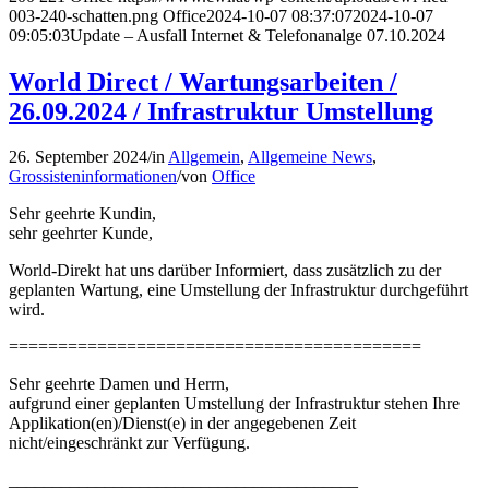
003-240-schatten.png
Office
2024-10-07 08:37:07
2024-10-07
09:05:03
Update – Ausfall Internet & Telefonanalge 07.10.2024
World Direct / Wartungsarbeiten /
26.09.2024 / Infrastruktur Umstellung
26. September 2024
/
in
Allgemein
,
Allgemeine News
,
Grossisteninformationen
/
von
Office
Sehr geehrte Kundin,
sehr geehrter Kunde,
World-Direkt hat uns darüber Informiert, dass zusätzlich zu der
geplanten Wartung, eine Umstellung der Infrastruktur durchgeführt
wird.
==========================================
Sehr geehrte Damen und Herrn,
aufgrund einer geplanten Umstellung der Infrastruktur stehen Ihre
Applikation(en)/Dienst(e) in der angegebenen Zeit
nicht/eingeschränkt zur Verfügung.
________________________________________