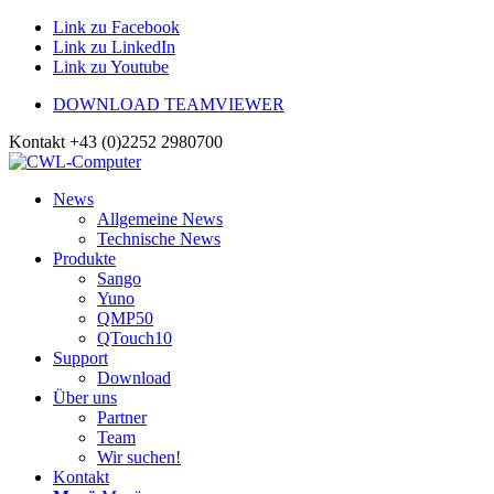
Link zu Facebook
Link zu LinkedIn
Link zu Youtube
DOWNLOAD TEAMVIEWER
Kontakt +43 (0)2252 2980700
News
Allgemeine News
Technische News
Produkte
Sango
Yuno
QMP50
QTouch10
Support
Download
Über uns
Partner
Team
Wir suchen!
Kontakt