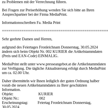
zu Problemen mit der Verrechnung führen.
Bei Fragen zur Preiserhöhung wenden Sie sich bitte an Ihren
Ansprechpartner bei der Firma MediaPrint.
Informationsschreiben Fa. Media Print
================================================
Sehr geehrte Damen und Herren,
aufgrund des Feiertages Fronleichnam Donnerstag, 30.05.2024
ändern sich beim Objekt Nr. 002 KURIER die Artikelstammdaten
(Preis und EAN-Code) EINMALIG.
MediaPrint stellt unter www.presseangebot.at die Artikelstammdaten
zur Verfügung. Die tägliche Aktualisierung erfolgt durch MediaPrint
um ca. 02.00 Uhr.
Daher übermitteln wir Ihnen lediglich der guten Ordnung halber
vorab die neuen Artikelstammdaten zu Ihrer geschätzten
Information.
Objekt: KURIER
Objekt Nr.: 002
Erscheinungstag: Feiertag Fronleichnam Donnerstag,
30.05.2024