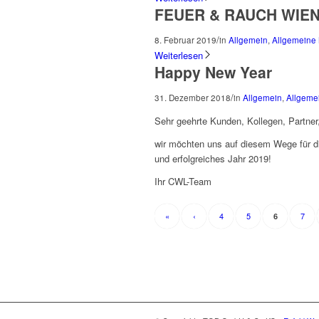
FEUER & RAUCH WIEN
/
8. Februar 2019
in
Allgemein
,
Allgemeine
Weiterlesen
Happy New Year
/
31. Dezember 2018
in
Allgemein
,
Allgeme
Sehr geehrte Kunden, Kollegen, Partner
wir möchten uns auf diesem Wege für d
und erfolgreiches Jahr 2019!
Ihr CWL-Team
«
‹
4
5
7
6