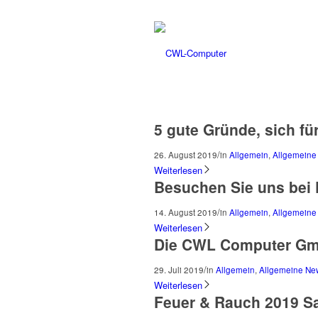
5 gute Gründe, sich f
/
26. August 2019
in
Allgemein
,
Allgemeine
Weiterlesen
Besuchen Sie uns bei
/
14. August 2019
in
Allgemein
,
Allgemeine
Weiterlesen
Die CWL Computer Gm
/
29. Juli 2019
in
Allgemein
,
Allgemeine Ne
Weiterlesen
Feuer & Rauch 2019 S