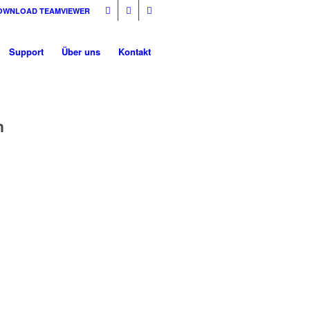
OWNLOAD TEAMVIEWER
Support
Über uns
Kontakt
n