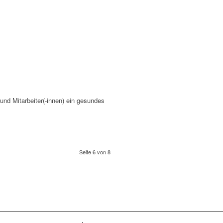
nd Mitarbeiter(-innen) ein gesundes
Seite 6 von 8