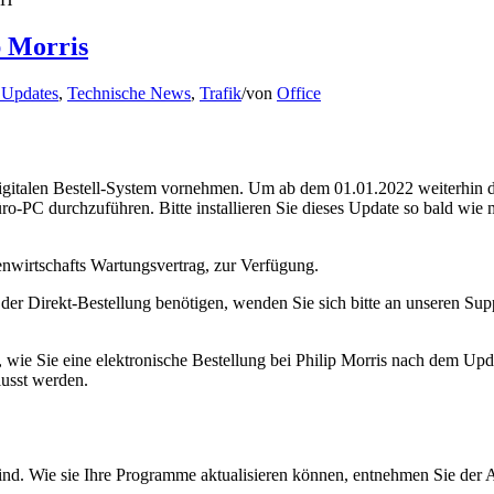
p Morris
 Updates
,
Technische News
,
Trafik
/
von
Office
italen Bestell-System vornehmen. Um ab dem 01.01.2022 weiterhin die
üro-PC durchzuführen. Bitte installieren Sie dieses Update so bald wi
wirtschafts Wartungsvertrag, zur Verfügung.
n der Direkt-Bestellung benötigen, wenden Sie sich bitte an unseren Su
rt, wie Sie eine elektronische Bestellung bei Philip Morris nach dem Upd
usst werden.
ind. Wie sie Ihre Programme aktualisieren können, entnehmen Sie der An