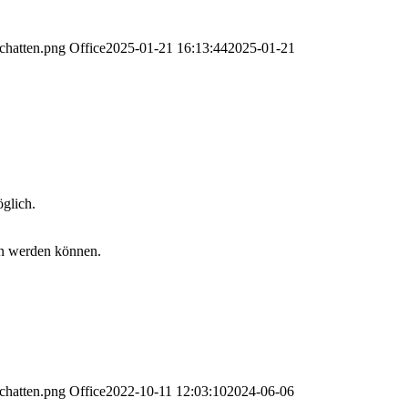
chatten.png
Office
2025-01-21 16:13:44
2025-01-21
öglich.
gen werden können.
chatten.png
Office
2022-10-11 12:03:10
2024-06-06