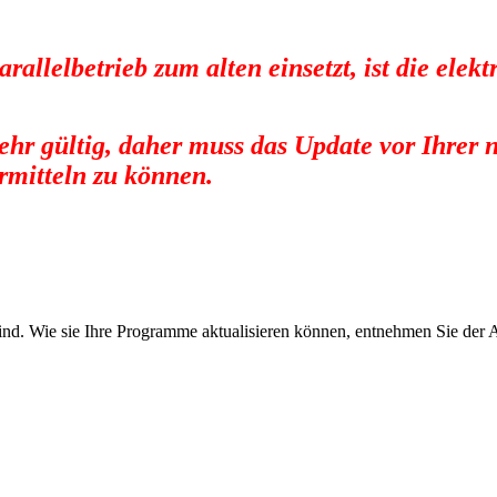
rallelbetrieb zum alten einsetzt, ist die ele
 mehr gültig, daher muss das Update vor Ihrer
rmitteln zu können.
ind. Wie sie Ihre Programme aktualisieren können, entnehmen Sie der An