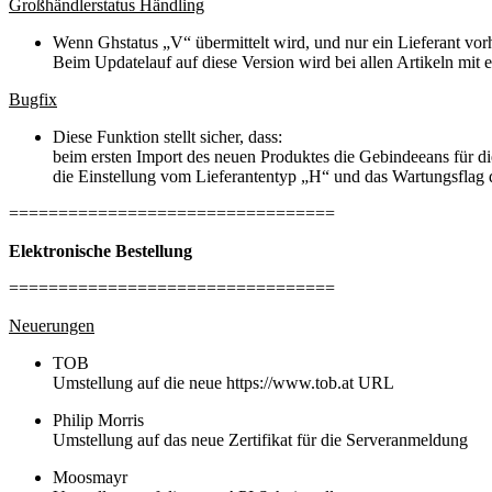
Großhändlerstatus Händling
Wenn Ghstatus „V“ übermittelt wird, und nur ein Lieferant vorha
Beim Updatelauf auf diese Version wird bei allen Artikeln mit 
Bugfix
Diese Funktion stellt sicher, dass:
beim ersten Import des neuen Produktes die Gebindeeans für d
die Einstellung vom Lieferantentyp „H“ und das Wartungsflag
=================================
Elektronische Bestellung
=================================
Neuerungen
TOB
Umstellung auf die neue https://www.tob.at URL
Philip Morris
Umstellung auf das neue Zertifikat für die Serveranmeldung
Moosmayr