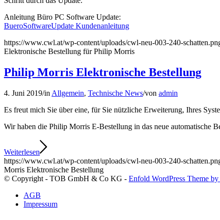
Schritt durch das Update.
Anleitung Büro PC Software Update:
BueroSoftwareUpdate Kundenanleitung
https://www.cwl.at/wp-content/uploads/cwl-neu-003-240-schatten.pn
Elektronische Bestellung für Philip Morris
Philip Morris Elektronische Bestellung
4. Juni 2019
/
in
Allgemein
,
Technische News
/
von
admin
Es freut mich Sie über eine, für Sie nützliche Erweiterung, Ihres Sys
Wir haben die Philip Morris E-Bestellung in das neue automatische B
Weiterlesen
https://www.cwl.at/wp-content/uploads/cwl-neu-003-240-schatten.pn
Morris Elektronische Bestellung
© Copyright - TOB GmbH & Co KG -
Enfold WordPress Theme by 
AGB
Impressum