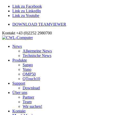
Link zu Facebook
Link zu LinkedIn
Link zu Youtube
DOWNLOAD TEAMVIEWER
Kontakt +43 (0)2252 2980700
News
Allgemeine News
Technische News
Produkte
Sango
Yuno
QMP50
QTouch10
Support
Download
Über uns
Partner
Team
Wir suchen!
Kontakt