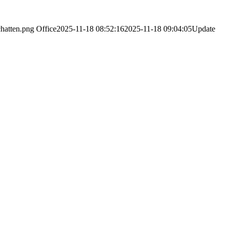
hatten.png
Office
2025-11-18 08:52:16
2025-11-18 09:04:05
Update