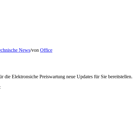
echnische News
/
von
Office
 die Elektronsiche Preiswartung neue Updates für Sie bereitstellen.
: