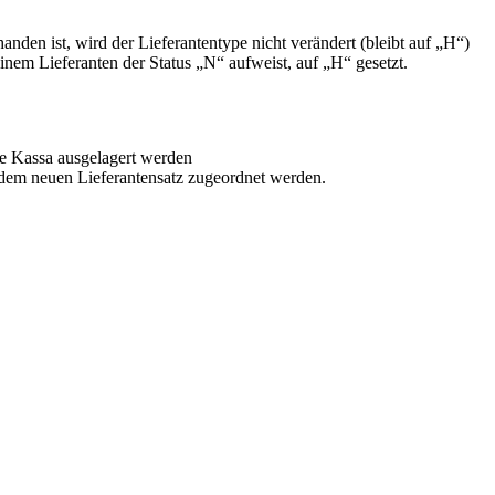
nden ist, wird der Lieferantentype nicht verändert (bleibt auf „H“)
einem Lieferanten der Status „N“ aufweist, auf „H“ gesetzt.
ie Kassa ausgelagert werden
 dem neuen Lieferantensatz zugeordnet werden.