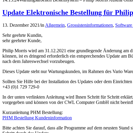
Update Elektronische Bestellung für Phili
13. Dezember 2021
/
in
Allgemein
,
Grossisteninformationen
,
Software
Sehr geehrte Kundin,
sehr geehrter Kunde,
Philip Morris wird am 31.12.2021 eine grundlegende Änderung am dig
können, ist es dringend erforderlich ein entsprechendes Update am B
nach dem Jahreswechsel vorzubeugen.
Dieses Update steht nur Wartungskunden, im Rahmen des Vario Waren
Sollten Sie Hilfe bei der Installation des Updates oder dem Einrichte
+43 (0)1 729 729-0
In der unten verlinkten Anleitung wird Ihnen Schritt für Schritt erklä
vorgegeben und können von der CWL Computer GmbH nicht beeinfl
Kurzanleitung PHM Bestellung:
PHM Bestellung Kundeninformation
Bitte achten Sie darauf, dass alle Programme auf dem neusten Stand s