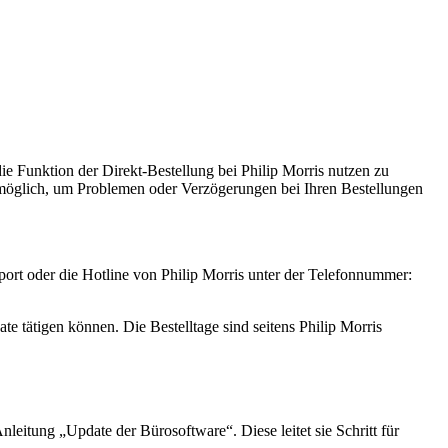
 Funktion der Direkt-Bestellung bei Philip Morris nutzen zu
e möglich, um Problemen oder Verzögerungen bei Ihren Bestellungen
pport oder die Hotline von Philip Morris unter der Telefonnummer:
ate tätigen können. Die Bestelltage sind seitens Philip Morris
leitung „Update der Bürosoftware“. Diese leitet sie Schritt für