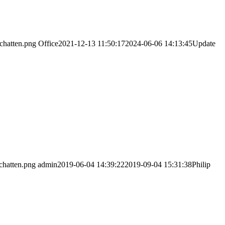
chatten.png
Office
2021-12-13 11:50:17
2024-06-06 14:13:45
Update
chatten.png
admin
2019-06-04 14:39:22
2019-09-04 15:31:38
Philip