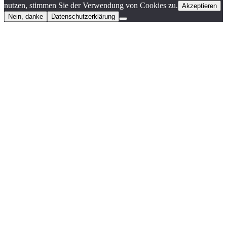
nutzen, stimmen Sie der Verwendung von Cookies zu.
Akzeptieren
Nein, danke
Datenschutzerklärung