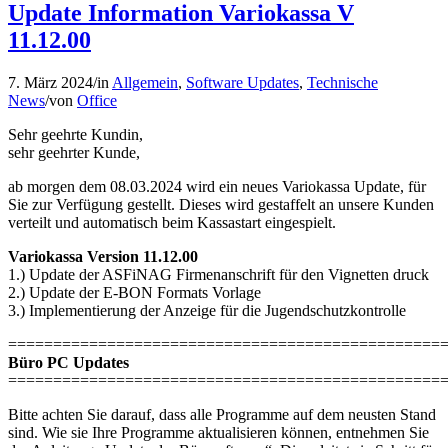
Update Information Variokassa V
11.12.00
7. März 2024
/
in
Allgemein
,
Software Updates
,
Technische
News
/
von
Office
Sehr geehrte Kundin,
sehr geehrter Kunde,
ab morgen dem 08.03.2024 wird ein neues Variokassa Update, für
Sie zur Verfügung gestellt. Dieses wird gestaffelt an unsere Kunden
verteilt und automatisch beim Kassastart eingespielt.
Variokassa Version 11.12.00
1.) Update der ASFiNAG Firmenanschrift für den Vignetten druck
2.) Update der E-BON Formats Vorlage
3.) Implementierung der Anzeige für die Jugendschutzkontrolle
================================================
Büro PC Updates
================================================
Bitte achten Sie darauf, dass alle Programme auf dem neusten Stand
sind. Wie sie Ihre Programme aktualisieren können, entnehmen Sie