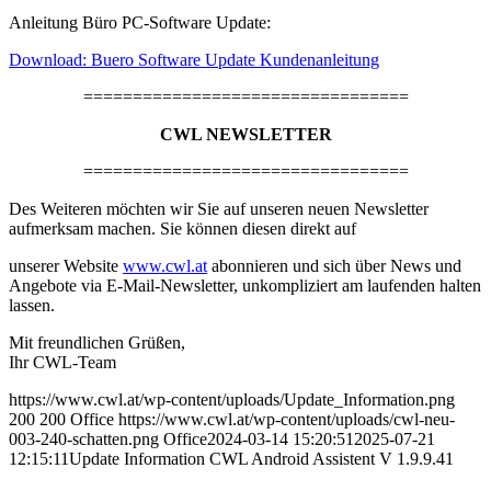
Anleitung Büro PC-Software Update:
Download: Buero Software Update Kundenanleitung
=================================
CWL NEWSLETTER
=================================
Des Weiteren möchten wir Sie auf unseren neuen Newsletter
aufmerksam machen. Sie können diesen direkt auf
unserer Website
www.cwl.at
abonnieren und sich über News und
Angebote via E-Mail-Newsletter, unkompliziert am laufenden halten
lassen.
Mit freundlichen Grüßen,
Ihr CWL-Team
https://www.cwl.at/wp-content/uploads/Update_Information.png
200
200
Office
https://www.cwl.at/wp-content/uploads/cwl-neu-
003-240-schatten.png
Office
2024-03-14 15:20:51
2025-07-21
12:15:11
Update Information CWL Android Assistent V 1.9.9.41