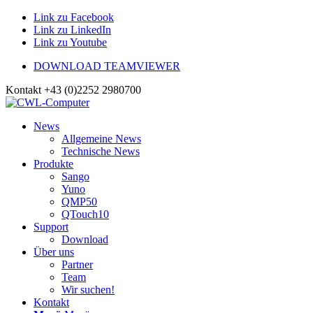
Link zu Facebook
Link zu LinkedIn
Link zu Youtube
DOWNLOAD TEAMVIEWER
Kontakt +43 (0)2252 2980700
News
Allgemeine News
Technische News
Produkte
Sango
Yuno
QMP50
QTouch10
Support
Download
Über uns
Partner
Team
Wir suchen!
Kontakt